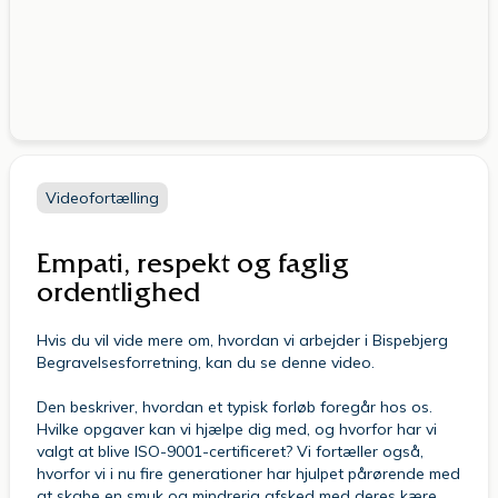
Videofortælling
Empati, respekt og faglig
ordentlighed
Hvis du vil vide mere om, hvordan vi arbejder i Bispebjerg
Begravelsesforretning, kan du se denne video.
Den beskriver, hvordan et typisk forløb foregår hos os.
Hvilke opgaver kan vi hjælpe dig med, og hvorfor har vi
valgt at blive ISO-9001-certificeret? Vi fortæller også,
hvorfor vi i nu fire generationer har hjulpet pårørende med
at skabe en smuk og mindrerig afsked med deres kære.