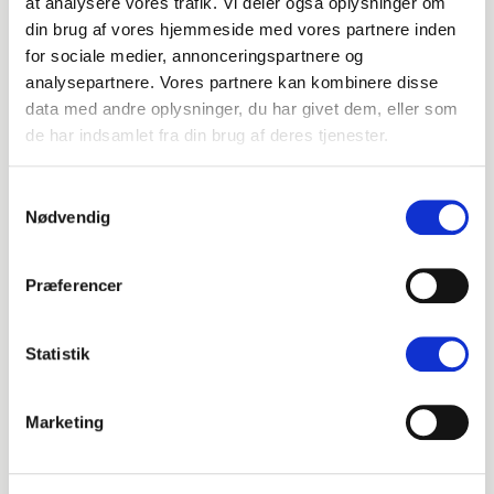
at analysere vores trafik. Vi deler også oplysninger om
Dødsannoncer
din brug af vores hjemmeside med vores partnere inden
for sociale medier, annonceringspartnere og
analysepartnere. Vores partnere kan kombinere disse
Pjecer mm.
data med andre oplysninger, du har givet dem, eller som
de har indsamlet fra din brug af deres tjenester.
Ofte stillede spørgsmål
Samtykkevalg
Nødvendig
Præferencer
Statistik
Marketing