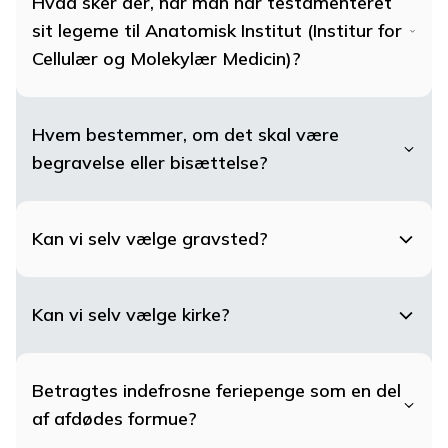
Hvad sker der, når man har testamenteret
sit legeme til Anatomisk Institut (Institur for
Cellulær og Molekylær Medicin)?
Hvem bestemmer, om det skal være
begravelse eller bisættelse?
Kan vi selv vælge gravsted?
Kan vi selv vælge kirke?
Betragtes indefrosne feriepenge som en del
af afdødes formue?