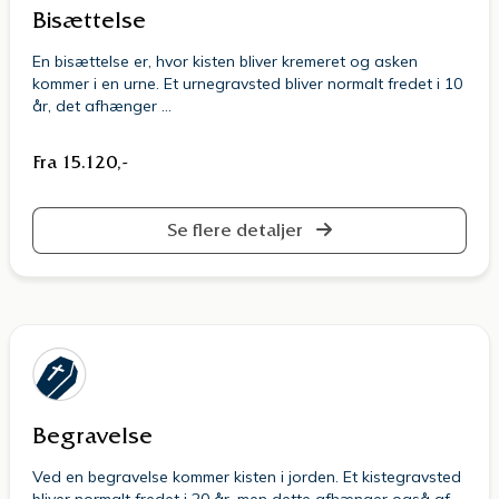
Bisættelse
En bisættelse er, hvor kisten bliver kremeret og asken
kommer i en urne. Et urnegravsted bliver normalt fredet i 10
år, det afhænger …
Fra 15.120,-
Se flere detaljer
Begravelse
Ved en begravelse kommer kisten i jorden. Et kistegravsted
bliver normalt fredet i 20 år, men dette afhænger også af …