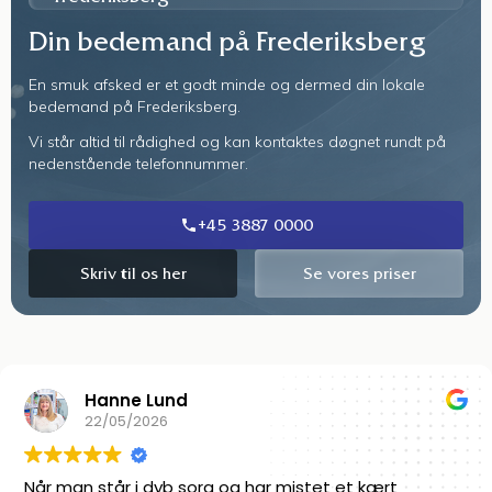
Din bedemand på Frederiksberg
En smuk afsked er et godt minde og dermed din lokale
bedemand på Frederiksberg.
Vi står altid til rådighed og kan kontaktes døgnet rundt på
nedenstående telefonnummer.
+45 3887 0000
Skriv til os her
Se vores priser
Linnea Norengaard
15/06/2022
Super venligt personale! De er gode til at få givet den