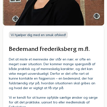
Vi hjælper dig med en smuk afsked!
Bedemand Frederiksberg m.fl.
Det at miste et menneske der står en nær, er ofte en
meget svær situation. Der kommer mange spørgsmål af
både praktisk og af menneskelig karakter, og det kan
virke meget uoverskueligt. Derfor er det ofte rart at
kunne kontakte en fagperson – en bedemand, der har
fuldstændig styr på, hvordan situationen skal gribes an
og hvad der er vigtigt at få styr på.
Vi er kendt for at kunne opfylde særlige ønsker og sørge
for alt det praktiske, uanset tro eller medlemskab af
Folkekirken.