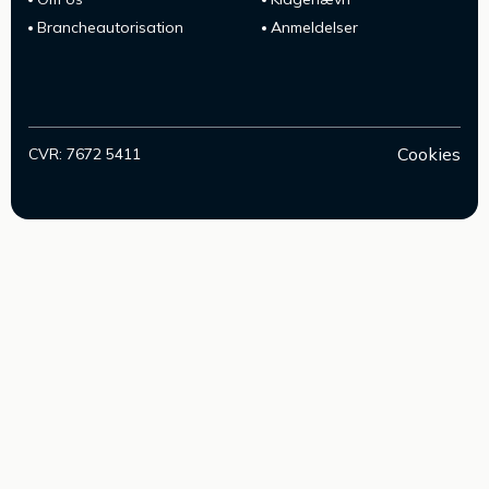
Brancheautorisation
Anmeldelser
Cookies
CVR: 7672 5411