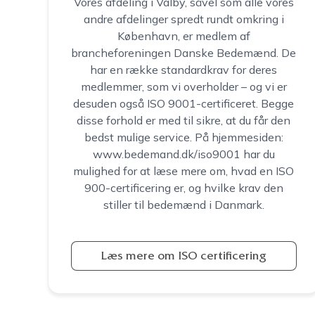
Vores afdeling i Valby, såvel som alle vores
med.
andre afdelinger spredt rundt omkring i
København, er medlem af
brancheforeningen Danske Bedemænd. De
har en række standardkrav for deres
medlemmer, som vi overholder – og vi er
desuden også ISO 9001-certificeret. Begge
disse forhold er med til sikre, at du får den
bedst mulige service. På hjemmesiden:
www.bedemand.dk/iso9001 har du
mulighed for at læse mere om, hvad en ISO
900-certificering er, og hvilke krav den
stiller til bedemænd i Danmark.
Læs mere om ISO certificering