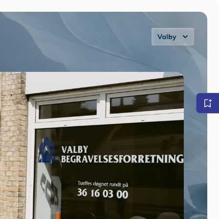
Ring til os:
3616 0300
Valby