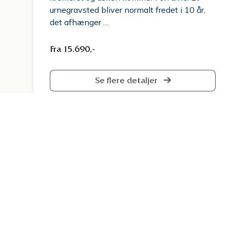
urnegravsted bliver normalt fredet i 10 år,
det afhænger …
Fra 15.690,-
Se flere detaljer