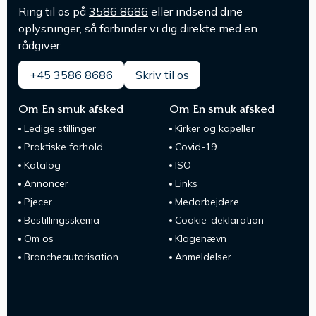
Ring til os på
3586 8686
eller indsend dine
oplysninger, så forbinder vi dig direkte med en
rådgiver.
+45 3586 8686
Skriv til os
Om En smuk afsked
Om En smuk afsked
Ledige stillinger
Kirker og kapeller
Praktiske forhold
Covid-19
Katalog
ISO
Annoncer
Links
Pjecer
Medarbejdere
Bestillingsskema
Cookie-deklaration
Om os
Klagenævn
Brancheautorisation
Anmeldelser