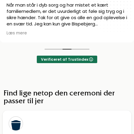
Super venligt personale! De er gode til at få givet den
smukke afsked som de står inde for. Kan klart
anbefale dem!
Verificeret af Trustindex
Find lige netop den ceremoni der
passer til jer