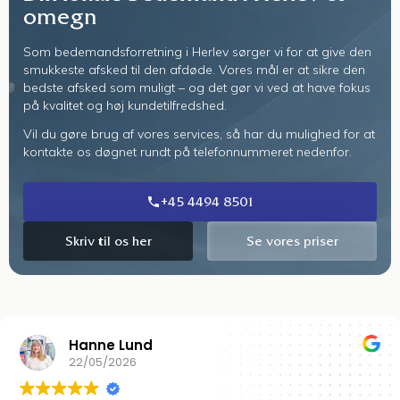
omegn
Som bedemandsforretning i Herlev sørger vi for at give den
smukkeste afsked til den afdøde. Vores mål er at sikre den
bedste afsked som muligt – og det gør vi ved at have fokus
på kvalitet og høj kundetilfredshed.
Vil du gøre brug af vores services, så har du mulighed for at
kontakte os døgnet rundt på telefonnummeret nedenfor.
+45 4494 8501
Skriv til os her
Se vores priser
Linnea Norengaard
15/06/2022