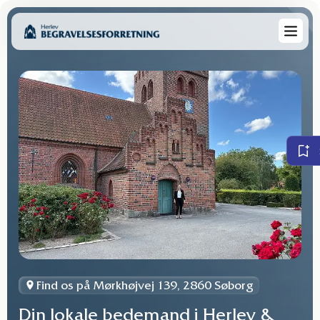
Find os på Mørkhøjvej 139, 2860 Søborg
Din lokale bedemand i Herlev &