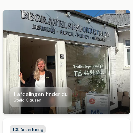
I afdelingen finder du
Stella Clausen
100 års erfaring