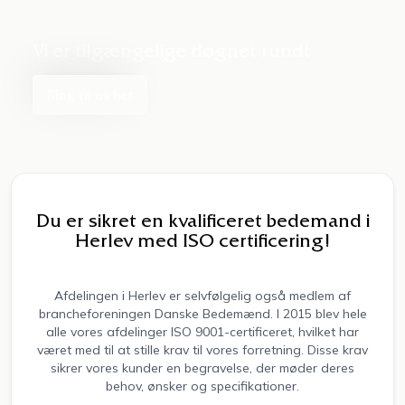
Vi er tilgængelige
døgnet rundt
Ring til os her
Du er sikret en kvalificeret bedemand i
Herlev med ISO certificering!
Afdelingen i Herlev er selvfølgelig også medlem af
brancheforeningen Danske Bedemænd. I 2015 blev hele
alle vores afdelinger ISO 9001-certificeret, hvilket har
været med til at stille krav til vores forretning. Disse krav
sikrer vores kunder en begravelse, der møder deres
behov, ønsker og specifikationer.