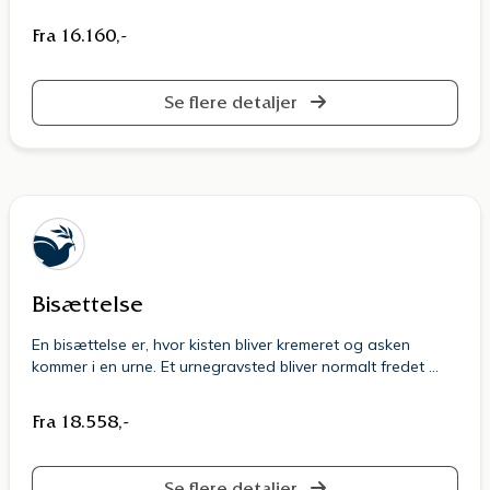
Fra 16.160,-
Se flere detaljer
Bisættelse
En bisættelse er, hvor kisten bliver kremeret og asken
kommer i en urne. Et urnegravsted bliver normalt fredet …
Fra 18.558,-
Se flere detaljer