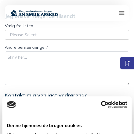
Jeg ønsker følgende tilsendt
Vælg fra listen
Andre bemærkninger?
Kontakt mig venligst vedrørende
Vælg fra listen
Denne hjemmeside bruger cookies
Andre bemærkninger?