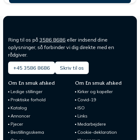
Ring til os på
3586 8686
eller indsend dine
oplysninger, så forbinder vi dig direkte med en
rådgiver.
+45 3586 8686
Skriv til os
Om En smuk afsked
Om En smuk afsked
Ledige stillinger
Kirker og kapeller
Praktiske forhold
Covid-19
Katalog
ISO
Annoncer
Links
Pjecer
Medarbejdere
Bestillingsskema
Cookie-deklaration