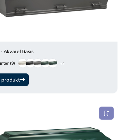
 - Akvarel Basis
nter (9)
+4
 produkt