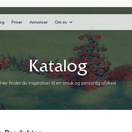
log
Priser
Annoncer
Om os
Katalog
Her finder du inspiration til en smuk og personlig afsked