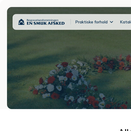
Praktiske forhold
Kata
Søg i katalog