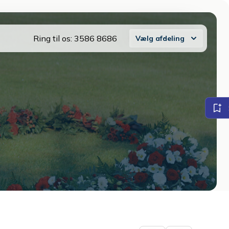
Ring til os:
3586 8686
Vælg afdeling