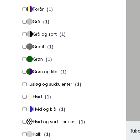
(1)
Forår
(1)
Grå
(1)
Grå og sort
(1)
Grafit
(1)
Grøn
(1)
Grøn og lilla
(1)
Husløg og sukkulenter
(1)
Hvid
(1)
Hvid og blå
(1)
Hvid og sort - prikket
Tube
(1)
Kalk