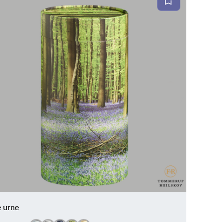
e urne