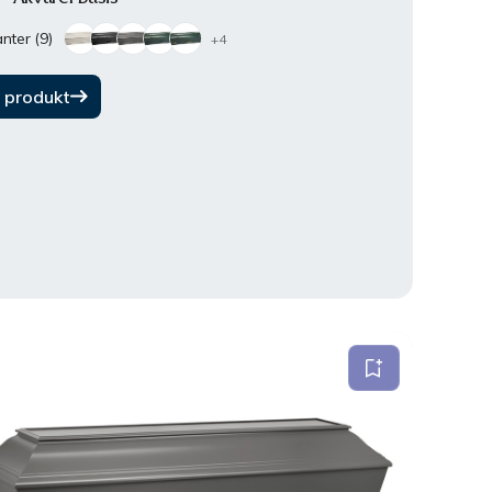
nter (9)
+4
 produkt